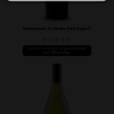
Waterstone In Studio Red Napa V
Cotizar y validar disponibilidad 
por WhatsApp