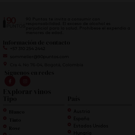
90 Puntos te invita a consumir con
responsabilidad. El exceso de alcohol es
perjudicial para la salud. Prohíbese el expendio a
menores de edad.
Información de contacto
+57 310 254 2442
sommelier@90puntos.com
Cra 4. No 76-04, Bogotá, Colombia
Síguenos en redes
Explorar vinos
Tipo
País
Blanco
Austria
Tinto
España
Estados Unidos
Rose
Hungría