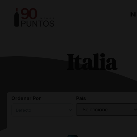
IN
Italia
Ordenar Por
País
Sort Products