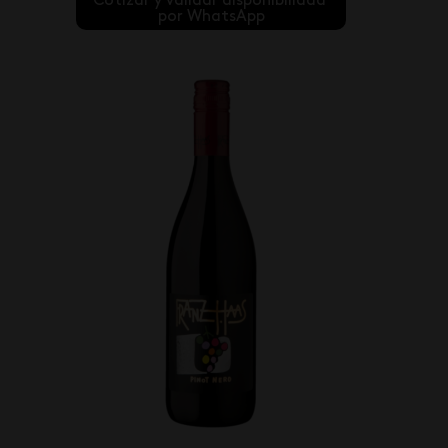
Cotizar y validar disponibilidad 
por WhatsApp