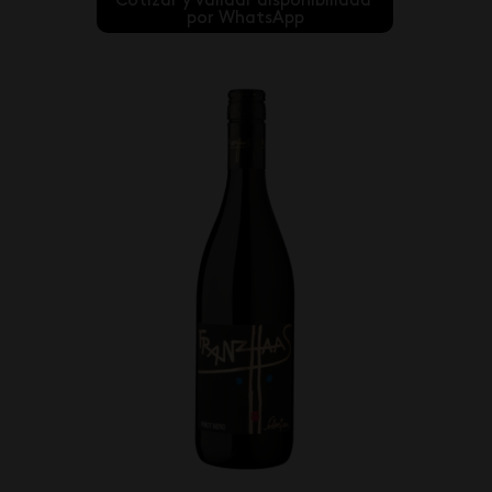
Cotizar y validar disponibilidad 
por WhatsApp