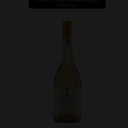
Cotizar y validar disponibilidad por 
WhatsApp