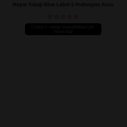
Royal Tokaji Blue Label 5 Puttonyos Aszu
Cotizar y validar disponibilidad por 
WhatsApp