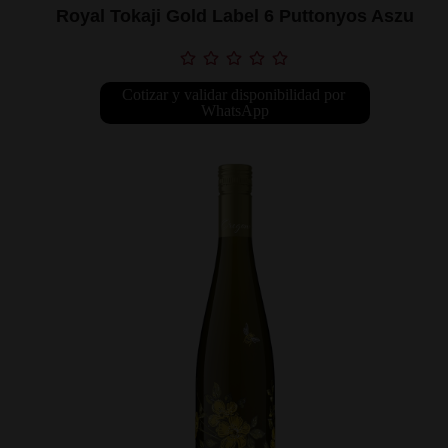
Royal Tokaji Gold Label 6 Puttonyos Aszu
Cotizar y validar disponibilidad por 
WhatsApp