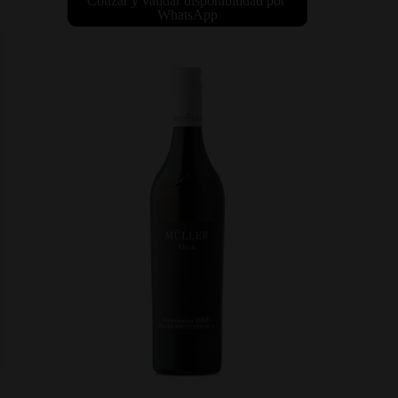
Cotizar y validar disponibilidad por 
WhatsApp