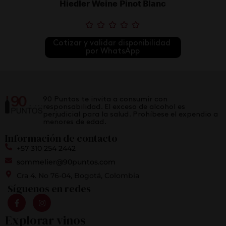
Hiedler Weine Pinot Blanc
Cotizar y validar disponibilidad 
por WhatsApp
90 Puntos te invita a consumir con
responsabilidad. El exceso de alcohol es
perjudicial para la salud. Prohíbese el expendio a
menores de edad.
Información de contacto
+57 310 254 2442
sommelier@90puntos.com
Cra 4. No 76-04, Bogotá, Colombia
Síguenos en redes
Explorar vinos