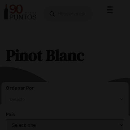
Pinot Blanc
Ordenar Por
Sort Products
País