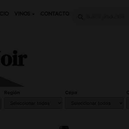
ICIO
VINOS
CONTACTO
oir
Región
Cepa