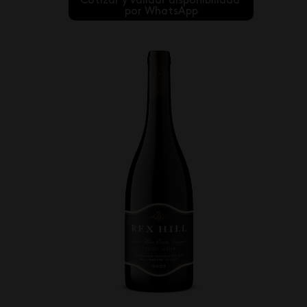
Cotizar y validar disponibilidad 
por WhatsApp