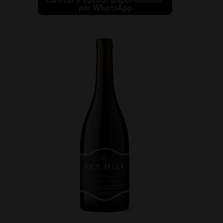
Cotizar y validar disponibilidad 
por WhatsApp