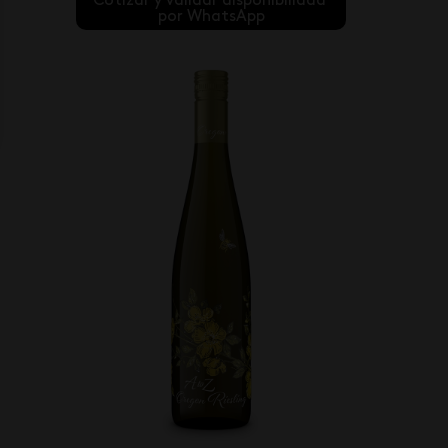
Cotizar y validar disponibilidad 
por WhatsApp