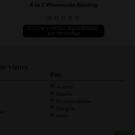
A to Z Wineworks Riesling
Cotizar y validar disponibilidad 
por WhatsApp
ar vinos
País
Austria
España
Estados Unidos
Hungría
so
Italia