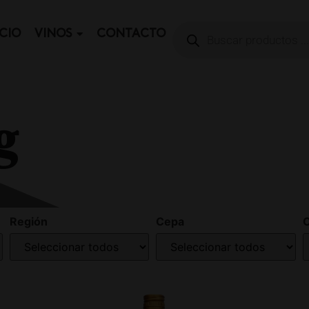
ICIO
VINOS
CONTACTO
g
Región
Cepa