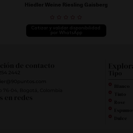
Hiedler Weine Riesling Gaisberg
Cotizar y validar disponibilidad 
por WhatsApp
ción de contacto
Explor
Tipo
254 2442
ier@90puntos.com
Blanco
o 76-04, Bogotá, Colombia
Tinto
s en redes
Rose
Espumo
Dulce