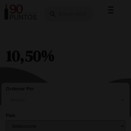
10,50%
Ordenar Por
Sort Products
País