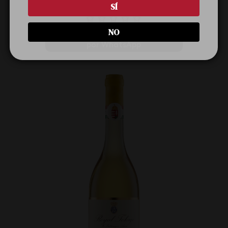
SÍ
NO
Cotizar y validar disponibilidad 
por WhatsApp