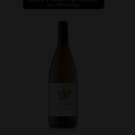
Cotizar y validar disponibilidad 
por WhatsApp