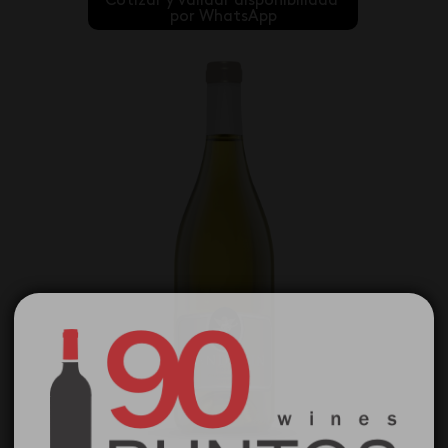
Cotizar y validar disponibilidad 
por WhatsApp