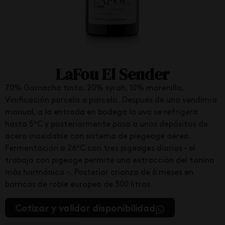
LaFou El Sender
70% Garnacha tinta, 20% syrah, 10% morenillo,
Vinificación parcela a parcela. Después de una vendimia
manual, a la entrada en bodega la uva se refrigera
hasta 5ºC y posteriormente pasa a unos depósitos de
acero inoxidable con sistema de piegeage aéreo.
Fermentación a 26ºC con tres pigeages diarios – el
trabajo con pigeage permite una extracción del tanino
más harmónica -. Posterior crianza de 6 meses en
barricas de roble europeo de 300 litros.
Cotizar y validar disponibilidad