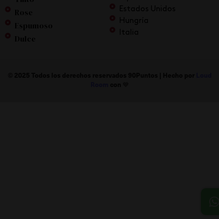
Estados Unidos
Rose
Hungría
Espumoso
Italia
Dulce
© 2025 Todos los derechos reservados 90Puntos |
Hecho por
Loud
Room
con 💙