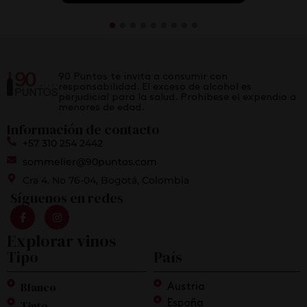
90 Puntos te invita a consumir con
responsabilidad. El exceso de alcohol es
perjudicial para la salud. Prohíbese el expendio a
menores de edad.
Información de contacto
+57 310 254 2442
sommelier@90puntos.com
Cra 4. No 76-04, Bogotá, Colombia
Síguenos en redes
Explorar vinos
Tipo
País
Blanco
Austria
Tinto
España