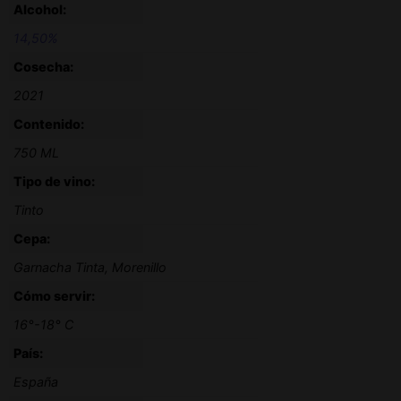
Alcohol:
14,50%
Cosecha:
2021
Contenido:
750 ML
Tipo de vino:
Tinto
Cepa:
Garnacha Tinta, Morenillo
Cómo servir:
16°-18° C
País:
España