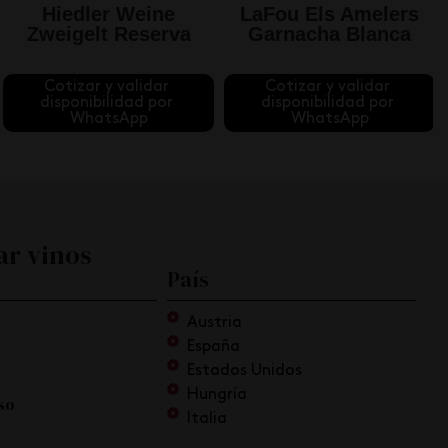
Hiedler Weine
LaFou Els Amelers
Zweigelt Reserva
Garnacha Blanca
Cotizar y validar 
Cotizar y validar 
disponibilidad por 
disponibilidad por 
WhatsApp
WhatsApp
ar vinos
País
Austria
España
Estados Unidos
Hungría
so
Italia