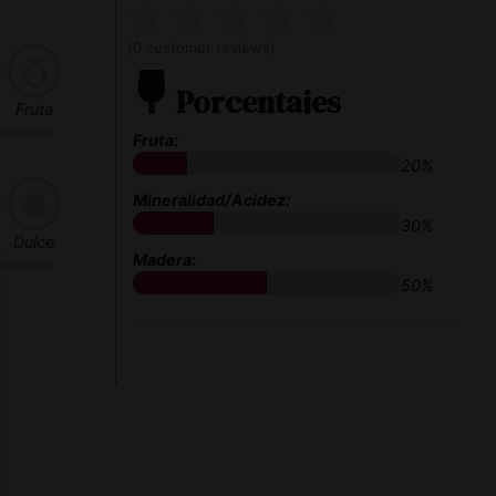
☆
☆
☆
☆
☆
(
0
customer reviews)
Porcentajes
Fruta
Fruta:
20%
Mineralidad/Acidez:
30%
Dulce
Madera:
50%