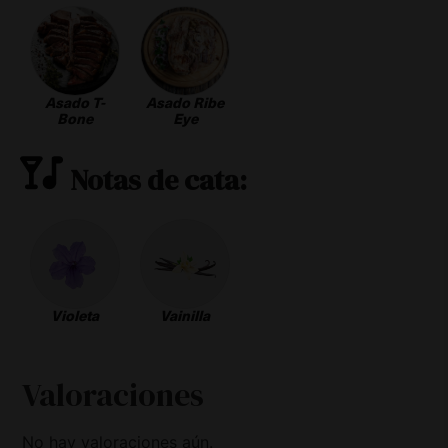
Asado T-
Asado Ribe
Bone
Eye
Notas de cata:
Violeta
Vainilla
Valoraciones
No hay valoraciones aún.