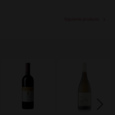
Siguiente producto
s