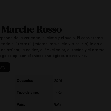
 Marche Rosso
pende de la variedad, el clima y el suelo. El ecosistema
 todo el “terroir” (microclima, suelo y subsuelo) le da al
de azúcar, la acidez, el PH, el color, el tanino y el aroma
ego se aplican técnicas enológicas a este vino.
d
Cosecha:
2016
Tipo de vino:
Tinto
País:
Italia