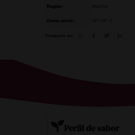
Región:
Marche
Cómo servir:
16°-18° C
Compartir en:
Perfil de sabor