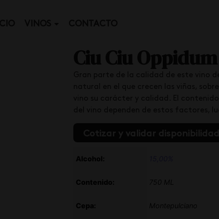
ICIO
VINOS
CONTACTO
Ciu Ciu Oppidum
Gran parte de la calidad de este vino de
natural en el que crecen las viñas, sobre
vino su carácter y calidad. El contenido 
del vino dependen de estos factores, lu
Cotizar y validar disponibilida
Alcohol:
15,00%
Contenido:
750 ML
Cepa:
Montepulciano