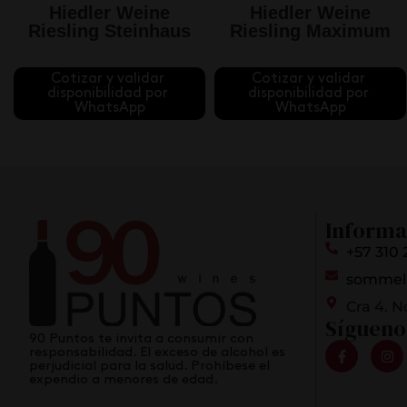
,
Hiedler Weine
Hiedler Weine
Riesling Steinhaus
Riesling Maximum
Cotizar y validar 
Cotizar y validar 
disponibilidad por 
disponibilidad por 
WhatsApp
WhatsApp
Informa
+57 310 
sommel
Cra 4. N
Sígueno
90 Puntos te invita a consumir con
responsabilidad. El exceso de alcohol es
perjudicial para la salud. Prohíbese el
expendio a menores de edad.