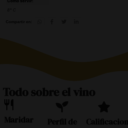
Cómo servir:
8° C
Compartir en:
Todo sobre el vino
Maridar
Perfil de
Calificacio