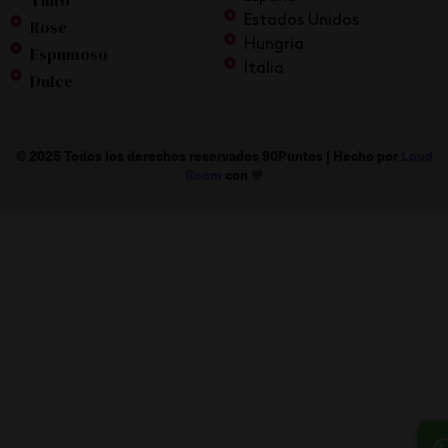
Tinto
Estados Unidos
Rose
Hungría
Espumoso
Italia
Dulce
© 2025 Todos los derechos reservados 90Puntos |
Hecho por
Loud
Room
con 💙