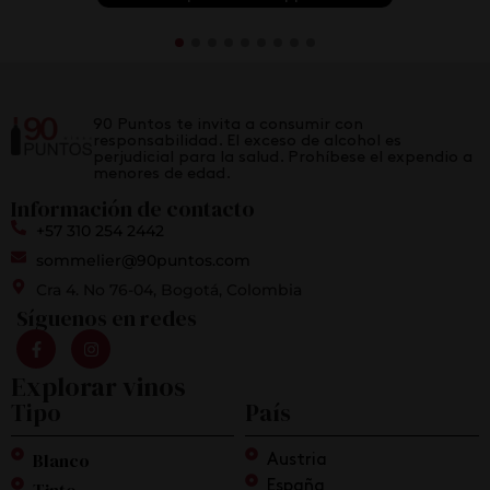
90 Puntos te invita a consumir con
responsabilidad. El exceso de alcohol es
perjudicial para la salud. Prohíbese el expendio a
menores de edad.
Información de contacto
+57 310 254 2442
sommelier@90puntos.com
Cra 4. No 76-04, Bogotá, Colombia
Síguenos en redes
Explorar vinos
Tipo
País
Blanco
Austria
España