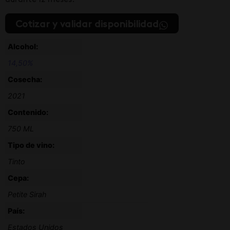
durante 12 meses.
Cotizar y validar disponibilidad
Alcohol:
14,50%
Cosecha:
2021
Contenido:
750 ML
Tipo de vino:
Tinto
Cepa:
Petite Sirah
País:
Estados Unidos